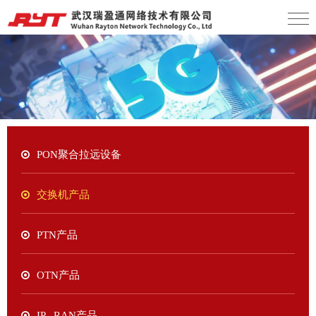
PON聚合拉远设备
交换机产品
PTN产品
OTN产品
IP RAN产品