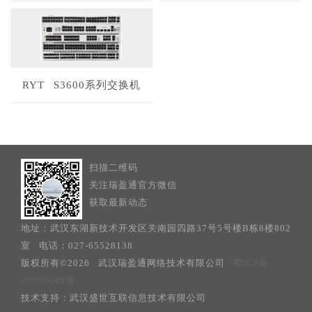
+
+
RYT S3600系列交换机
+
扫描二维码
关注瑞盈通官方微信
获取最新动态
地址：武汉东湖新技术开发区关南园四路37号5号楼B栋8楼802
室 电话：027-65528138
版权所有©2026 武汉瑞盈通网络技术有限公司
鄂ICP备
20006649号
技术支持：武汉盛世互联信息技术有限公司