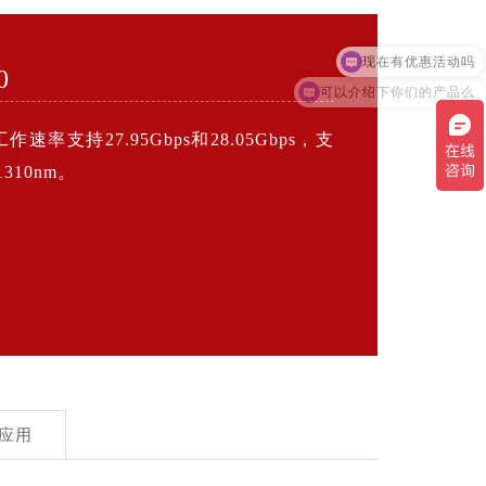
现在有优惠活动吗
0
可以介绍下你们的产品么
速率支持27.95Gbps和28.05Gbps，支
310nm。
应用