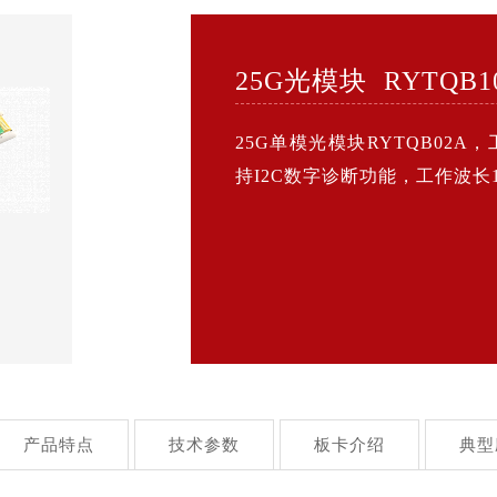
25G光模块 RYTQB1
25G单模光模块RYTQB02A，工作
持I2C数字诊断功能，工作波长1
产品特点
技术参数
板卡介绍
典型