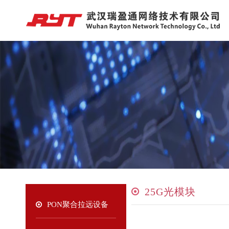
25G光模块
PON聚合拉远设备