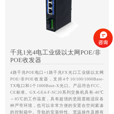
千兆1光4电工业级以太网POE/非
POE收发器
4路千兆POE电口+1路千兆FX光口工业级以太网
POE/非POE收发器，支持4个10/100/1000Base-
TX电口和1个1000Base-X光口。产品符合FCC、
CE标准。GX-GE4-F-SC20系列交换机具有-40℃
～85℃的工作温度，具有超强的坚固度能适应各
种严苛环境，也可以非常方便的安置在空间紧凑
的控制箱中。导轨的安装特性、宽温操作及拥有