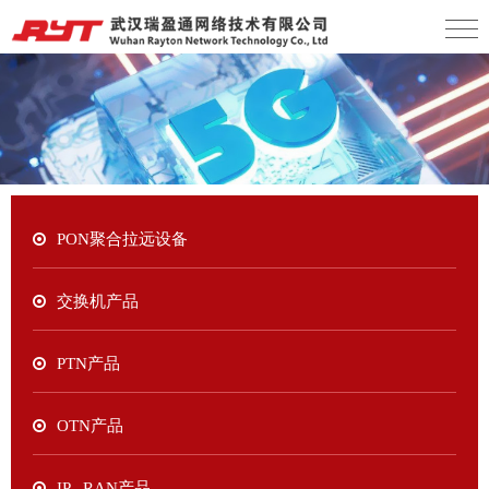
PON聚合拉远设备
交换机产品
PTN产品
OTN产品
IP RAN产品