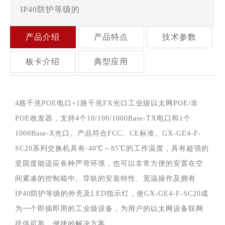
IP40防护等级的
产品介绍
产品特点
技术参数
板卡介绍
典型应用
4路千兆POE电口+1路千兆FX光口工业级以太网POE/非
POE收发器，支持4个10/100/1000Base-TX电口和1个
1000Base-X光口。产品符合FCC、CE标准。GX-GE4-F-
SC20系列交换机具有-40℃～85℃的工作温度，具有超强的
坚固度能适应各种严苛环境，也可以非常方便的安置在空
间紧凑的控制箱中。导轨的安装特性、宽温操作及拥有
IP40防护等级的外壳及LED指示灯，使GX-GE4-F-SC20成
为一个即插即用的工业级设备，为用户的以太网设备联网
提供可靠、便捷的解决方案。