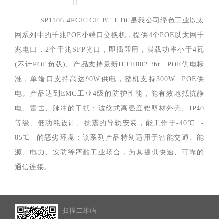
SP1106-4PGE2GF-BT-I-DC是我公司绿色工业以太
网系列中的千兆POE小端口交换机，提供4个POE以太网千
兆电口，2个千兆SFP光口，即插即用，满载功率小于4瓦
(不计POE负载)。产品支持最新IEEE802.3bt POE供电标
准，单端口支持高达90W供电，整机支持300W POE供
电。产品达到EMC工业4级的防护性能，能有效地抵抗静
电、雷击、脉冲的干扰；波纹式高强度铝型材外壳、IP40
等级、低功耗设计、抗震的导轨安装，能工作于-40℃ -
85℃ 的恶劣环境；该系列产品特别适用于智能交通、能
源、电力、安防等严酷工业场合，为其提供快速、可靠的
通信连接。
扫描二维码