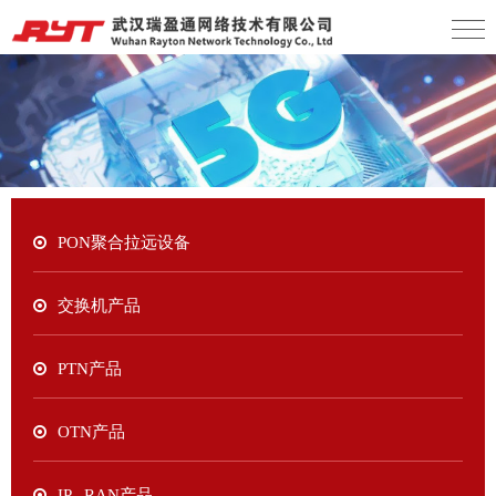
PON聚合拉远设备
交换机产品
PTN产品
OTN产品
IP RAN产品