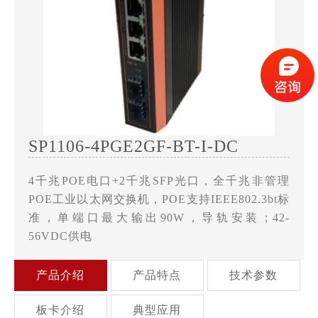
SP1106-4PGE2GF-BT-I-DC
4千兆POE电口+2千兆SFP光口，全千兆非管理
POE工业以太网交换机，POE支持IEEE802.3bt标
准，单端口最大输出90W，导轨安装；42-
56VDC供电
产品介绍
产品特点
技术参数
板卡介绍
典型应用