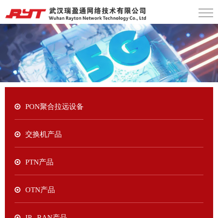
PON聚合拉远设备
交换机产品
PTN产品
OTN产品
IP RAN产品