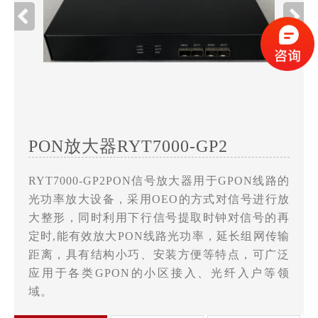
PON放大器RYT7000-GP2
RYT7000-GP2PON信号放大器用于GPON线路的
光功率放大设备，采用OEO的方式对信号进行放
大整形，同时利用下行信号提取时钟对信号的再
定时,能有效放大PON线路光功率，延长组网传输
距离，具有结构小巧、安装方便等特点，可广泛
应用于各类GPON的小区接入、光纤入户等领
域。