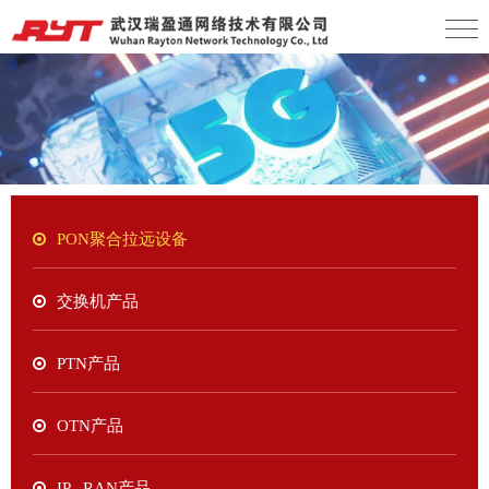
PON聚合拉远设备
交换机产品
PTN产品
OTN产品
IP RAN产品