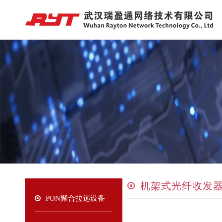
机架式光纤收发
PON聚合拉远设备