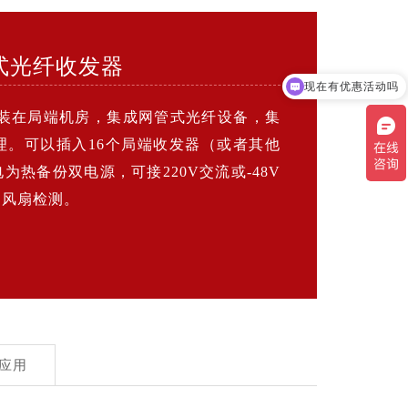
架式光纤收发器
现在有优惠活动吗
安装在局端机房，集成网管式光纤设备，集
理。可以插入16个局端收发器（或者其他
热备份双电源，可接220V交流或-48V
、风扇检测。
应用